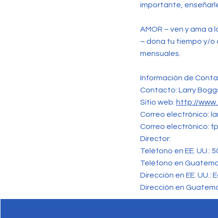
importante, enseñarle
AMOR – ven y ama a l
– dona tu tiempo y/o 
mensuales.
Información de Conta
Contacto: Larry Bogg
Sitio web:
http://www.
Correo electrónico:
l
Correo electrónico:
f
Director:
Teléfono en EE. UU.: 
Teléfono en Guatema
Dirección en EE. UU.: 
Dirección en Guatema