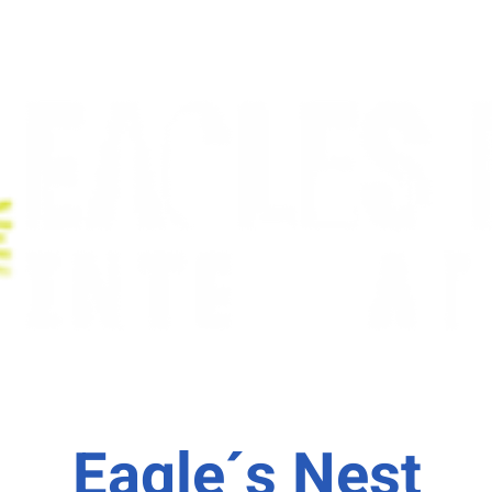
Eagle´s Nest