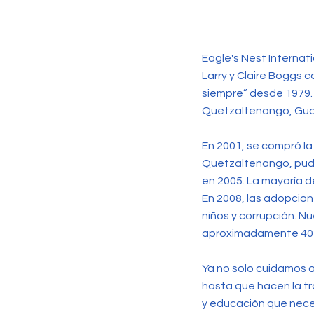
Eagle's Nest Internat
Larry y Claire Boggs
siempre” desde 1979.
Quetzaltenango, Gu
En 2001, se compró la
Quetzaltenango, pudie
en 2005. La mayoría d
En 2008, las adopcion
niños y corrupción. N
aproximadamente 40 
Ya no solo cuidamos 
hasta que hacen la tr
y educación que nece