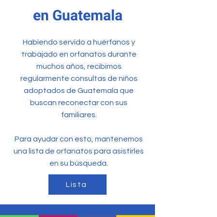
en Guatemala
Habiendo servido a huérfanos y
trabajado en orfanatos durante
muchos años, recibimos
regularmente consultas de niños
adoptados de Guatemala que
buscan reconectar con sus
familiares.
Para ayudar con esto, mantenemos
una lista de orfanatos para asistirles
en su búsqueda.
Lista